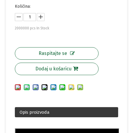
Količina:
2000000
pcs In Stock
Raspitajte se
Dodaj u košaricu
Opis proizvoda