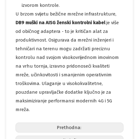
izvorom kontrole.
U brzom svijetu bežične mrežne infrastrukture,
DB9 muški na AISG ženski kontrolni kabel
je više
od običnog adaptera - to je kritičan alat za
produktivnost. Osigurava da mrežni inženjeri i
tehničari na terenu mogu zadržati preciznu
kontrolu nad svojom visokovrijednom imovinom
na vrhu tornja, izravno pridonoseći kvaliteti
mreže, učinkovitosti i smanjenim operativnim
troškovima. Ulaganje u visokokvalitetne,
pouzdane upravljačke dodatke ključno je za
maksimiziranje performansi modernih 4G i 5G
mreža.
Prethodna: