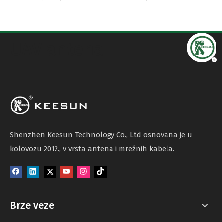
UAV antena
Shenzhen Keesun Technology Co., Ltd osnovana je u
kolovozu 2012., v vrsta antena i mrežnih kabela.
Brze veze