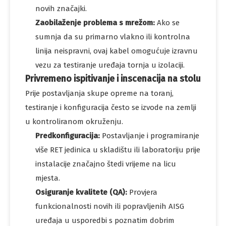
novih značajki.
Zaobilaženje problema s mrežom:
Ako se
sumnja da su primarno vlakno ili kontrolna
linija neispravni, ovaj kabel omogućuje izravnu
vezu za testiranje uređaja tornja u izolaciji.
Privremeno ispitivanje i inscenacija na stolu
Prije postavljanja skupe opreme na toranj,
testiranje i konfiguracija često se izvode na zemlji
u kontroliranom okruženju.
Predkonfiguracija:
Postavljanje i programiranje
više RET jedinica u skladištu ili laboratoriju prije
instalacije značajno štedi vrijeme na licu
mjesta.
Osiguranje kvalitete (QA):
Provjera
funkcionalnosti novih ili popravljenih AISG
uređaja u usporedbi s poznatim dobrim