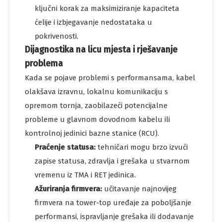
ključni korak za maksimiziranje kapaciteta
ćelije i izbjegavanje nedostataka u
pokrivenosti.
Dijagnostika na licu mjesta i rješavanje
problema
Kada se pojave problemi s performansama, kabel
olakšava izravnu, lokalnu komunikaciju s
opremom tornja, zaobilazeći potencijalne
probleme u glavnom dovodnom kabelu ili
kontrolnoj jedinici bazne stanice (RCU).
Praćenje statusa:
tehničari mogu brzo izvući
zapise statusa, zdravlja i grešaka u stvarnom
vremenu iz TMA i RET jedinica.
Ažuriranja firmvera:
učitavanje najnovijeg
firmvera na tower-top uređaje za poboljšanje
performansi, ispravljanje grešaka ili dodavanje