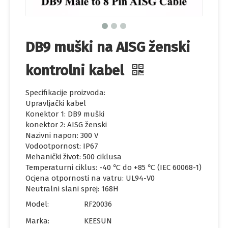
DB9 muški na AISG ženski
kontrolni kabel
Specifikacije proizvoda:
Upravljački kabel
Konektor 1: DB9 muški
konektor 2: AISG ženski
Nazivni napon: 300 V
Vodootpornost: IP67
Mehanički život: 500 ciklusa
Temperaturni ciklus: -40 ℃ do +85 ℃ (IEC 60068-1)
Ocjena otpornosti na vatru: UL94-V0
Neutralni slani sprej: 168H
Model:
RF20036
Marka:
KEESUN