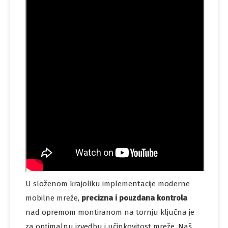
U složenom krajoliku implementacije moderne
mobilne mreže,
precizna i pouzdana kontrola
nad opremom montiranom na tornju ključna je
za optimalnu izvedbu i učinkovitost mreže. Naš