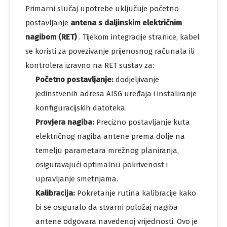
Primarni slučaj upotrebe uključuje početno
postavljanje
antena s daljinskim električnim
nagibom (RET)
. Tijekom integracije stranice, kabel
se koristi za povezivanje prijenosnog računala ili
kontrolera izravno na RET sustav za:
Početno postavljanje:
dodjeljivanje
jedinstvenih adresa AISG uređaja i instaliranje
konfiguracijskih datoteka.
Provjera nagiba:
Precizno postavljanje kuta
električnog nagiba antene prema dolje na
temelju parametara mrežnog planiranja,
osiguravajući optimalnu pokrivenost i
upravljanje smetnjama.
Kalibracija:
Pokretanje rutina kalibracije kako
bi se osiguralo da stvarni položaj nagiba
antene odgovara navedenoj vrijednosti. Ovo je