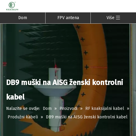
Dom
FPV antena
Više
DB9 muški na AISG ženski kontrolni
kabel
Nalazite se ovdje:
Dom
»
Proizvodi
»
RF koaksijalni kabel
»
Produžni kabeli
»
DB9 muški na AISG ženski kontrolni kabel