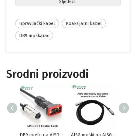
Sljedeći:
upravljački kabel
Koaksijalni kabel
DB9 muškarac
Srodni proizvodi
DB9 muški na AISG ženski električni podesivi antenski upravljački kabel
AISG muški na AISG ženski AlSG električni podesivi antenski upravljački kabel