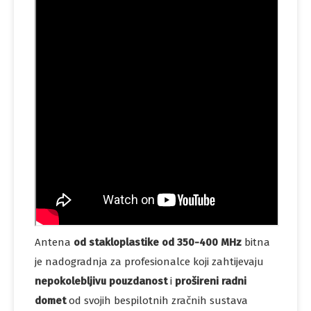
Antena
od stakloplastike od 350-400 MHz
bitna
je nadogradnja za profesionalce koji zahtijevaju
nepokolebljivu pouzdanost
i
prošireni radni
domet
od svojih bespilotnih zračnih sustava