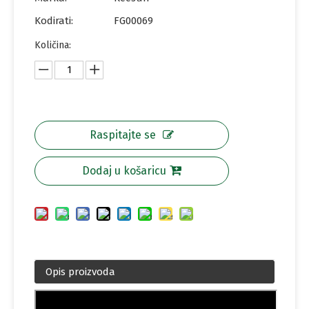
Kodirati:
FG00069
Količina:
Raspitajte se
Dodaj u košaricu
Opis proizvoda