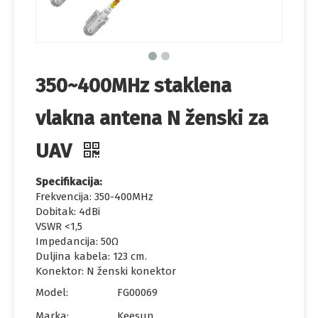
350~400MHz staklena
vlakna antena N ženski za
UAV
Specifikacija:
Frekvencija: 350-400MHz
Dobitak: 4dBi
VSWR <1,5
Impedancija: 50Ω
Duljina kabela: 123 cm.
Konektor: N ženski konektor
Model:
FG00069
Marka:
Keesun