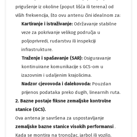
prigušenje iz okoline (poput lišća ili terena) od
viših frekvencija, što ovu antenu čini idealnom za:
Kartiranje i istraživanje:
Održavanje stabilne
veze za pokrivanje velikog područja u
poljoprivredi, rudarstvu ili inspekciji
infrastrukture.
Traženje i spašavanje (SAR):
Osiguravanje
kontinuirane komunikacije s GCS-om u
izazovnim i udaljenim krajolicima.
Nadzor cjevovoda i dalekovoda:
Pouzdan
prijenos podataka preko dugih, linearnih ruta.
2. Bazne postaje fiksne zemaljske kontrolne
stanice (GCS).
Ova antena je savršena za uspostavljanje
zemaljske bazne stanice visokih performansi
.
Kada se montira na tronožac, jarbol ili vozilo,