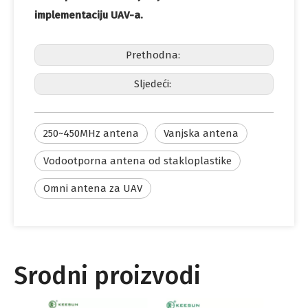
implementaciju UAV-a.
Prethodna:
Sljedeći:
250~450MHz antena
Vanjska antena
Vodootporna antena od stakloplastike
Omni antena za UAV
Srodni proizvodi