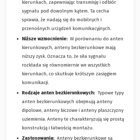
kierunkach, zapewniając transmisję i odbiór
sygnału pod dowolnym kątem. Ta cecha
sprawia, że ​​nadają się do mobilnych i
przenośnych urządzeń komunikacyjnych.
Niższe wzmocnienie:
W porównaniu do anten
kierunkowych, anteny bezkierunkowe mają
niższy zysk. Oznacza to, że siła sygnału
rozkłada się równomiernie we wszystkich
kierunkach, co skutkuje krótszym zasięgiem
komunikacji.
Rodzaje anten bezkierunkowych:
Typowe typy
anten bezkierunkowych obejmują anteny
dipolowe, anteny biczowe i anteny płaszczyzny
uziemienia. Anteny te charakteryzują się prostą
konstrukcją i łatwością montażu.
Zastosowania:
Anteny bezkierunkowe są