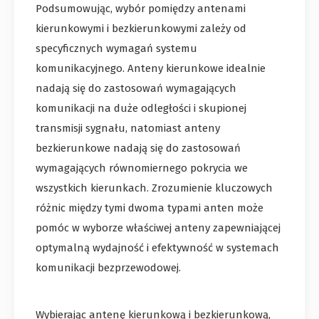
Podsumowując, wybór pomiędzy antenami
kierunkowymi i bezkierunkowymi zależy od
specyficznych wymagań systemu
komunikacyjnego. Anteny kierunkowe idealnie
nadają się do zastosowań wymagających
komunikacji na duże odległości i skupionej
transmisji sygnału, natomiast anteny
bezkierunkowe nadają się do zastosowań
wymagających równomiernego pokrycia we
wszystkich kierunkach. Zrozumienie kluczowych
różnic między tymi dwoma typami anten może
pomóc w wyborze właściwej anteny zapewniającej
optymalną wydajność i efektywność w systemach
komunikacji bezprzewodowej.
Wybierając antenę kierunkową i bezkierunkową,