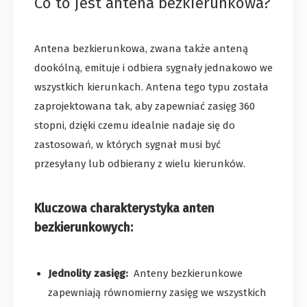
Co to jest antena bezkierunkowa?
Antena bezkierunkowa, zwana także anteną
dookólną, emituje i odbiera sygnały jednakowo we
wszystkich kierunkach. Antena tego typu została
zaprojektowana tak, aby zapewniać zasięg 360
stopni, dzięki czemu idealnie nadaje się do
zastosowań, w których sygnał musi być
przesyłany lub odbierany z wielu kierunków.
Kluczowa charakterystyka anten
bezkierunkowych:
Jednolity zasięg:
Anteny bezkierunkowe
zapewniają równomierny zasięg we wszystkich