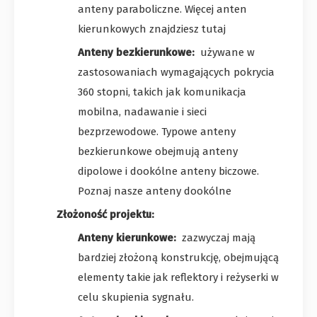
anteny paraboliczne. Więcej anten
kierunkowych znajdziesz tutaj
Anteny bezkierunkowe:
używane w
zastosowaniach wymagających pokrycia
360 stopni, takich jak komunikacja
mobilna, nadawanie i sieci
bezprzewodowe. Typowe anteny
bezkierunkowe obejmują anteny
dipolowe i dookólne anteny biczowe.
Poznaj nasze anteny dookólne
Złożoność projektu:
Anteny kierunkowe:
zazwyczaj mają
bardziej złożoną konstrukcję, obejmującą
elementy takie jak reflektory i reżyserki w
celu skupienia sygnału.